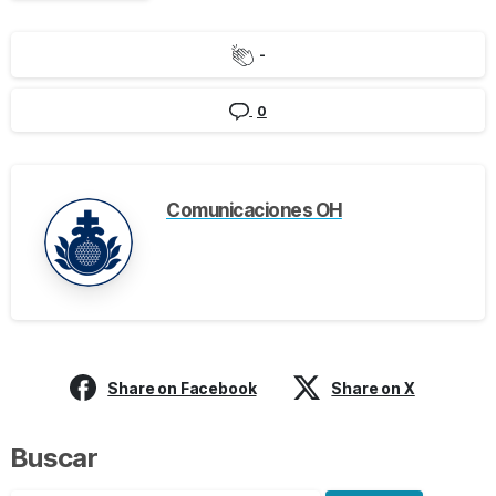
-
0
Comunicaciones OH
Share on Facebook
Share on X
Buscar