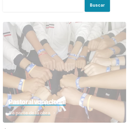
Buscar
Pastoral vocacional
Sé parte de la obra