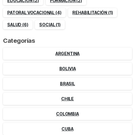
EDUCACIÓN
(2)
FORMACIÓN
(2)
PATORAL VOCACIONAL
(4)
REHABILITACIÓN
(1)
SALUD
(6)
SOCIAL
(1)
Categorías
ARGENTINA
BOLIVIA
BRASIL
CHILE
COLOMBIA
CUBA