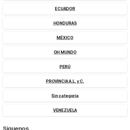
ECUADOR
HONDURAS
MÉXICO
OH MUNDO
PERÚ
PROVINCIA A.L. y C.
Sin categoría
VENEZUELA
Síguenos