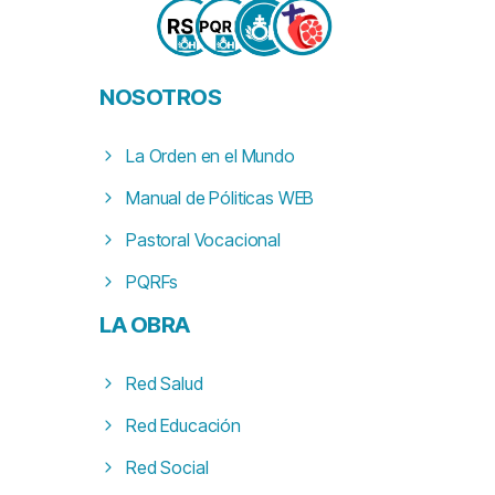
NOSOTROS
La Orden en el Mundo
Manual de Póliticas WEB
Pastoral Vocacional
PQRFs
LA
OBRA
Red Salud
Red Educación
Red Social