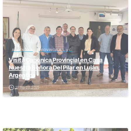
ARGENTINA
PROVINCIA A.L. y C.
Visita Canónica Provincial en Casa
Nuestra Señora Del Pilar en Luján,
Argentina
19 marzo, 2025