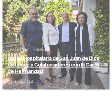
-
ARGENTINA
OH MUNDO
Orden Hospitalaria de San Juan de Dios
distingue a Colaboradores con la Carta
de Hermandad
18 marzo, 2025