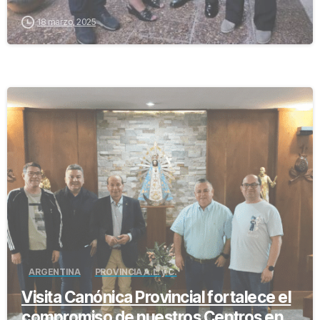
18 marzo, 2025
-
ARGENTINA
PROVINCIA A.L. y C.
Visita Canónica Provincial fortalece el
compromiso de nuestros Centros en