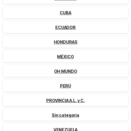
CUBA
ECUADOR
HONDURAS
MÉXICO
OH MUNDO
PERÚ
PROVINCIA A.L. y C.
Sin categoría
VENEZUELA