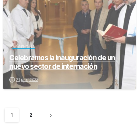
ARGENTINA
Celebramos la inauguración de un
nuevo sector de internación
21 junio, 2023
1
2