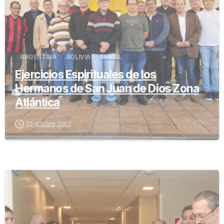
ARGENTINA
BOLIVIA
BRASIL
Ejercicios Espirituales de los
Hermanos de San Juan de Dios Zona
Atlántica
23 octubre, 2023
-