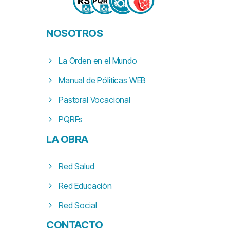
NOSOTROS
La Orden en el Mundo
Manual de Póliticas WEB
Pastoral Vocacional
PQRFs
LA
OBRA
Red Salud
Red Educación
Red Social
CONTACTO