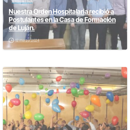
ARGENTINA
Nuestra Orden Hospitalaria recibió a
Postulantes en la Casa de Formación
de Luján.
12 marzo, 2024
-