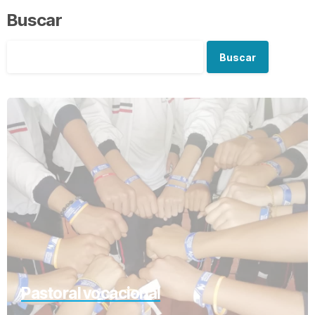
Buscar
Buscar
Pastoral vocacional