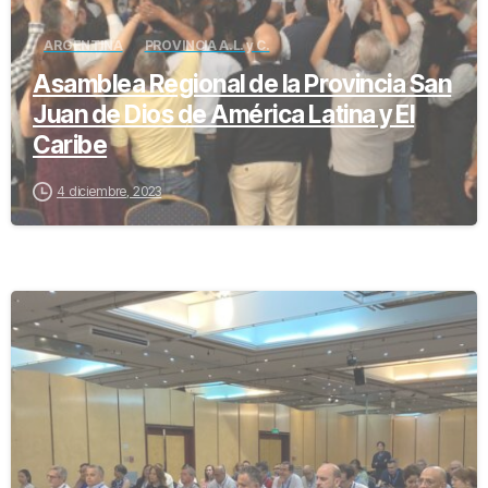
ARGENTINA
PROVINCIA A.L. y C.
Asamblea Regional de la Provincia San
Juan de Dios de América Latina y El
Caribe
4 diciembre, 2023
-