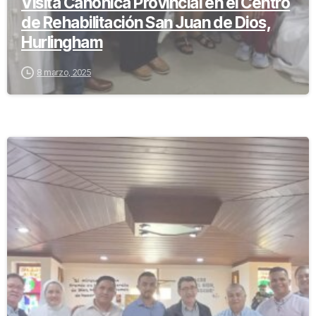
Visita Canónica Provincial en el Centro
de Rehabilitación San Juan de Dios,
Hurlingham
8 marzo, 2025
-