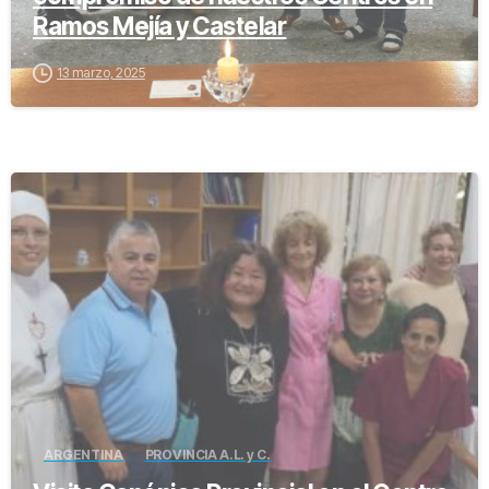
Ramos Mejía y Castelar
13 marzo, 2025
-
ARGENTINA
PROVINCIA A.L. y C.