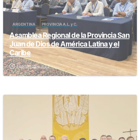
ARGENTINA
PROVINCIA A.L. y C.
Asamblea Regional de la Provincia San
Juan de Dios de América Latina y el
Caribe
28 noviembre, 2023
-