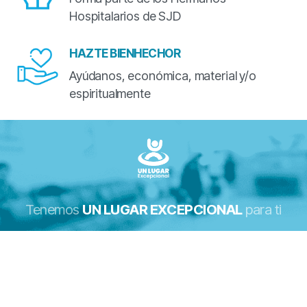
Hospitalarios de SJD
HAZTE BIENHECHOR
Ayúdanos, económica, material y/o
espiritualmente
Tenemos
UN LUGAR EXCEPCIONAL
para ti