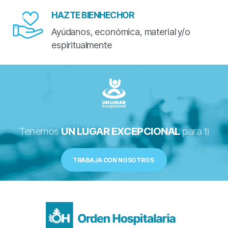
HAZTE BIENHECHOR
Ayúdanos, económica, material y/o
espiritualmente
Tenemos
UN LUGAR EXCEPCIONAL
para ti
TRABAJA CON NOSOTROS