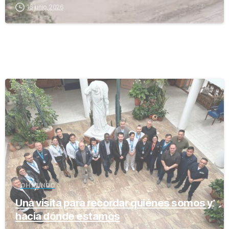
16 junio, 2026
-
OH MUNDO
Una visita para recordar quiénes somos y
hacia dónde estamos