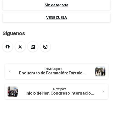
Sin categoría
VENEZUELA
Síguenos
Previous post
Encuentro de Formación: Fortaleciendo la identidad hospitalaria.
Next post
Inicio del 1er. Congreso Internacional de Bioética 2025, Lima – Perú