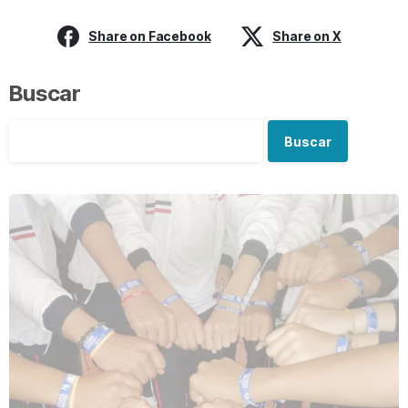
Share on Facebook
Share on X
Buscar
Buscar