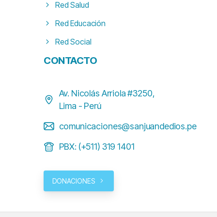
Red Salud
Red Educación
Red Social
CONTACTO
Av. Nicolás Arriola #3250,
Lima - Perú
comunicaciones@sanjuandedios.pe
PBX: (+511) 319 1401
DONACIONES