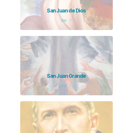
San Juan de Dios
Ver
San Juan Grande
Ver