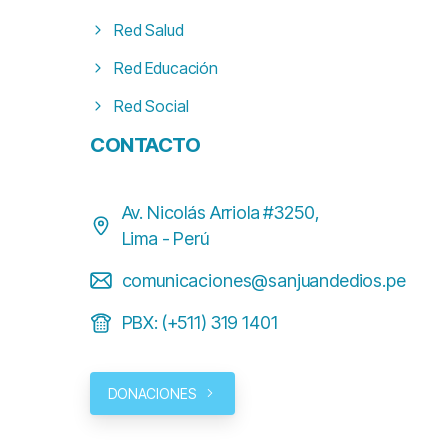
Red Salud
Red Educación
Red Social
CONTACTO
Av. Nicolás Arriola #3250,
Lima - Perú
comunicaciones@sanjuandedios.pe
PBX: (+511) 319 1401
DONACIONES