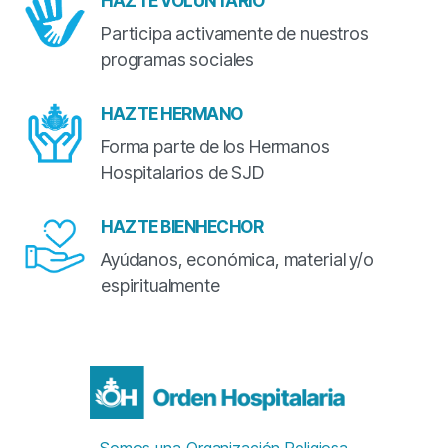
HAZTE VOLUNTARIO
Participa activamente de nuestros
programas sociales
HAZTE HERMANO
Forma parte de los Hermanos
Hospitalarios de SJD
HAZTE BIENHECHOR
Ayúdanos, económica, material y/o
espiritualmente