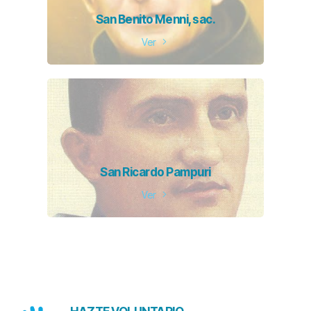
San Benito Menni, sac.
Ver
San Ricardo Pampuri
Ver