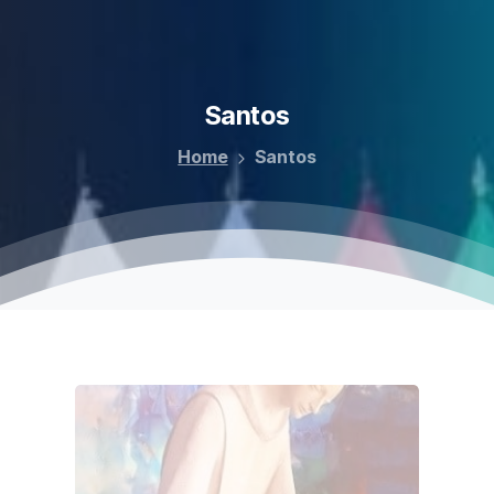
Santos
Home
Santos