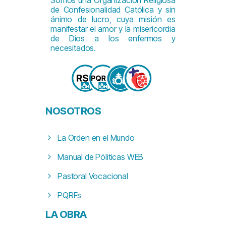
Somos una Organización Religiosa
de Confesionalidad Católica y sin
ánimo de lucro, cuya misión es
manifestar el amor y la misericordia
de Dios a los enfermos y
necesitados.
NOSOTROS
La Orden en el Mundo
Manual de Póliticas WEB
Pastoral Vocacional
PQRFs
LA
OBRA