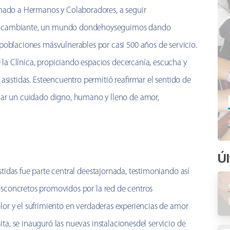
amado a Hermanos y Colaboradores, a seguir
do cambiante, un mundo dondehoyseguimos dando
poblaciones másvulnerables por casi 500 años de servicio.
de la Clínica, propiciando espacios decercanía, escucha y
asistidas. Esteencuentro permitió reafirmar el sentido de
dar un cuidado digno, humano y lleno de amor,
Úl
stidas fue parte central deestajornada, testimoniando así
osconcretos promovidos por la red de centros
olor y el sufrimiento en verdaderas experiencias de amor
ta, se inauguró las nuevas instalacionesdel servicio de