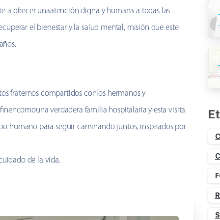
te a ofrecer unaatención digna y humana a todas las
cuperar el bienestar y la salud mental, misión que este
años.
s fraternos compartidos conlos hermanos y
finencomouna verdadera familia hospitalaria y esta visita
Et
ipo humano para seguir caminando juntos, inspirados por
C
C
 cuidado de la vida.
F
R
S