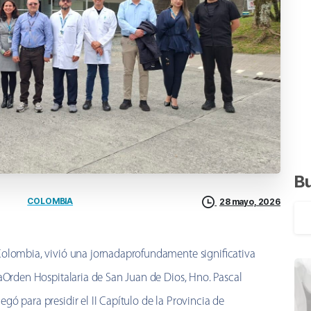
B
COLOMBIA
28 mayo, 2026
Colombia, vivió una jornadaprofundamente significativa
laOrden Hospitalaria de San Juan de Dios, Hno. Pascal
ó para presidir el II Capítulo de la Provincia de