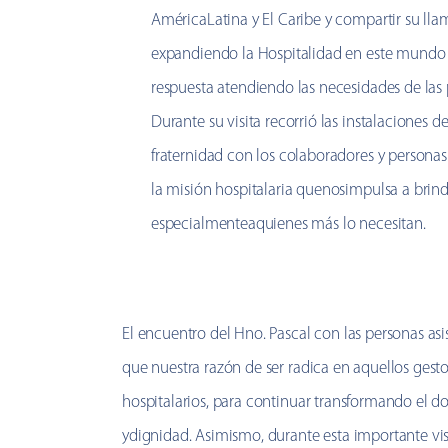
AméricaLatina y El Caribe y compartir su ll
expandiendo la Hospitalidad en este mun
respuesta atendiendo las necesidades de las 
Durante su visita recorrió las instalaciones 
fraternidad con los colaboradores y personas 
la misión hospitalaria quenosimpulsa a brin
especialmenteaquienes más lo necesitan.
El encuentro del Hno. Pascal con las personas asi
que nuestra razón de ser radica en aquellos gest
hospitalarios, para continuar transformando el d
ydignidad. Asimismo, durante esta importante visi