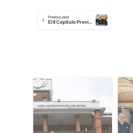
Previous post
El II Capítulo Provincial eligió al nuevo Consejo Provincial de América Latina y el Caribe
-