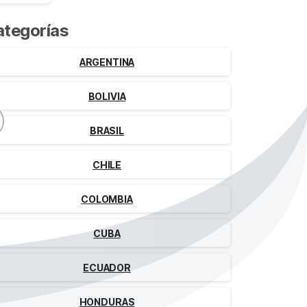
ategorías
ARGENTINA
BOLIVIA
BRASIL
CHILE
COLOMBIA
CUBA
ECUADOR
HONDURAS