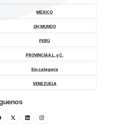
MÉXICO
OH MUNDO
PERÚ
PROVINCIA A.L. y C.
Sin categoría
VENEZUELA
íguenos