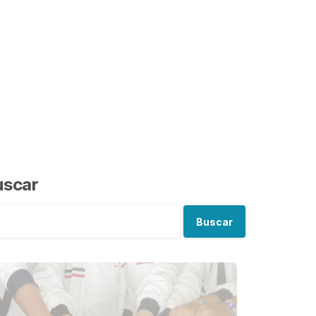
uscar
Buscar