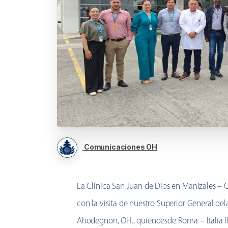
Comunicaciones OH
La Clínica San Juan de Dios en Manizales – 
con la visita de nuestro Superior General de
Ahodegnon, OH., quiendesde Roma – Italia lleg