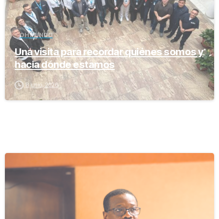
OH MUNDO
Una visita para recordar quiénes somos y
hacia dónde estamos
8 junio, 2026
-