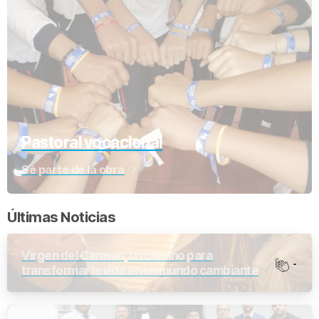
Pastoral vocacional
Sé parte de la obra
Últimas Noticias
Virgen del Carmen, un camino para
-
transformar la vida en un mundo cambiante