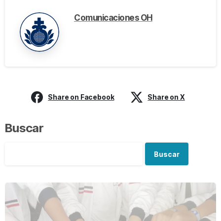
Comunicaciones OH
Share on Facebook
Share on X
Buscar
Buscar