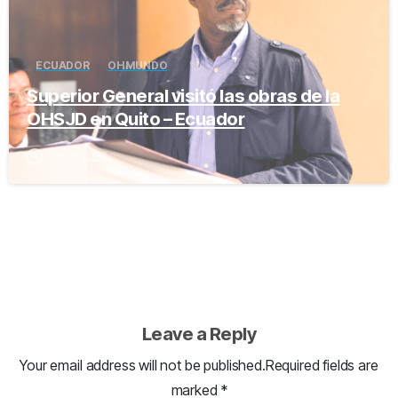
ECUADOR
OH MUNDO
Superior General visitó las obras de la
OHSJD en Quito – Ecuador
4 junio, 2026
Leave a Reply
Your email address will not be published.Required fields are
marked *