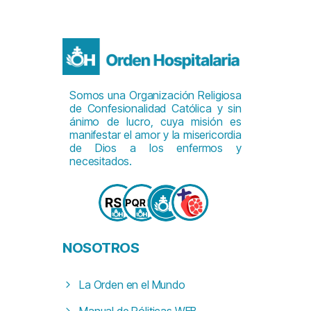
Somos una Organización Religiosa
de Confesionalidad Católica y sin
ánimo de lucro, cuya misión es
manifestar el amor y la misericordia
de Dios a los enfermos y
necesitados.
NOSOTROS
La Orden en el Mundo
Manual de Póliticas WEB