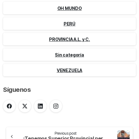
OH MUNDO
PERÚ
PROVINCIA A.L. y C.
Sin categoría
VENEZUELA
Síguenos
Previous post
¡Tenemos Superior Provincial periodo 2026 – 2030!