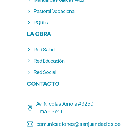
Pastoral Vocacional
PQRFs
LA
OBRA
Red Salud
Red Educación
Red Social
CONTACTO
Av. Nicolás Arriola #3250,
Lima - Perú
comunicaciones@sanjuandedios.pe