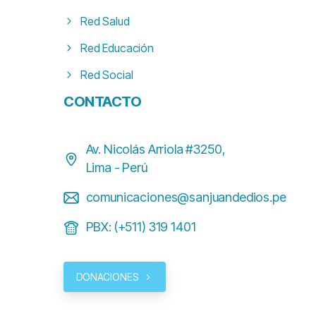
Red Salud
Red Educación
Red Social
CONTACTO
Av. Nicolás Arriola #3250,
Lima - Perú
comunicaciones@sanjuandedios.pe
PBX: (+511) 319 1401
DONACIONES