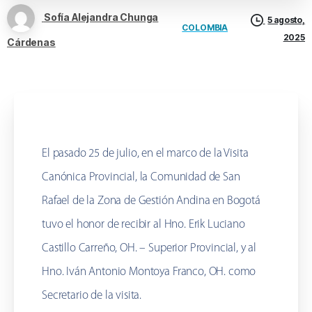
Sofía Alejandra Chunga
5 agosto,
COLOMBIA
2025
Cárdenas
El pasado 25 de julio, en el marco de la Visita
Canónica Provincial, la Comunidad de San
Rafael de la Zona de Gestión Andina en Bogotá
tuvo el honor de recibir al Hno. Erik Luciano
Castillo Carreño, OH. – Superior Provincial, y al
Hno. Iván Antonio Montoya Franco, OH. como
Secretario de la visita.