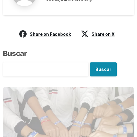
Share on Facebook
Share on X
Buscar
Buscar