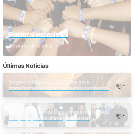
Pastoral vocacional
Sé parte de la obra
Últimas Noticias
Virgen del Carmen, un camino para
-
transformar la vida en un mundo cambiante
Clínica San Juan de Dios inaugura renovada
-
UCI y Equipos de última generación