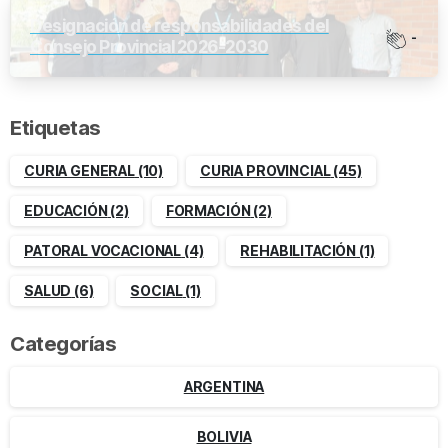
Designación de responsabilidades del
-
Consejo Provincial 2026-2030
Etiquetas
CURIA GENERAL
(10)
CURIA PROVINCIAL
(45)
EDUCACIÓN
(2)
FORMACIÓN
(2)
PATORAL VOCACIONAL
(4)
REHABILITACIÓN
(1)
SALUD
(6)
SOCIAL
(1)
Categorías
ARGENTINA
BOLIVIA