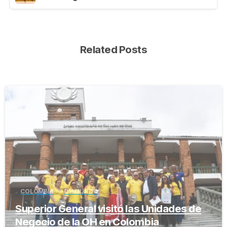
Related Posts
-
COLOMBIA
OH MUNDO
Superior General visitó las Unidades de
Negocio de la OH en Colombia