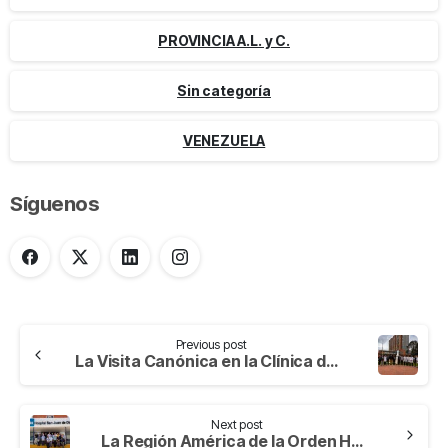
PROVINCIA A.L. y C.
Sin categoría
VENEZUELA
Síguenos
Previous post
La Visita Canónica en la Clínica de Nuestra Señora de la Paz.
Next post
La Región América de la Orden Hospitalaria de San Juan de Dios fortalecida