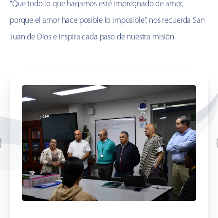
“Que todo lo que hagamos esté impregnado de amor,
porque el amor hace posible lo imposible”, nos recuerda San
Juan de Dios e inspira cada paso de nuestra misión.