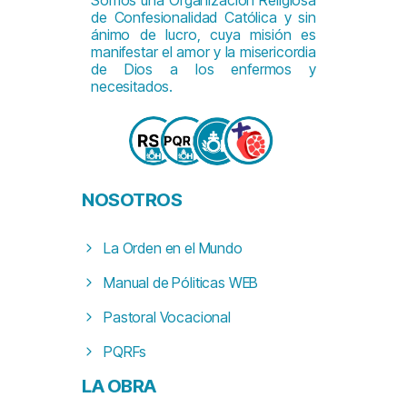
Somos una Organización Religiosa
de Confesionalidad Católica y sin
ánimo de lucro, cuya misión es
manifestar el amor y la misericordia
de Dios a los enfermos y
necesitados.
NOSOTROS
La Orden en el Mundo
Manual de Póliticas WEB
Pastoral Vocacional
PQRFs
LA
OBRA