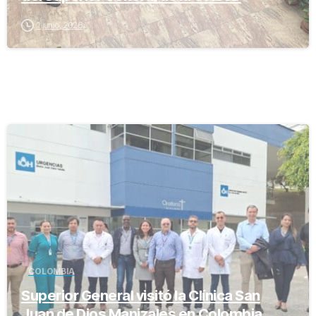
1 junio, 2026
-
COLOMBIA
Superior General visitó la Clínica San
Juan de Dios Manizales en Colombia