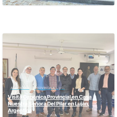
-
ARGENTINA
PROVINCIA A.L. y C.
Visita Canónica Provincial en Casa
Nuestra Señora Del Pilar en Luján,
Argentina