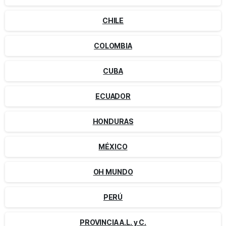
CHILE
COLOMBIA
CUBA
ECUADOR
HONDURAS
MÉXICO
OH MUNDO
PERÚ
PROVINCIA A.L. y C.