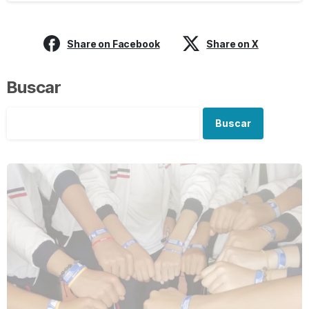
Share on Facebook
Share on X
Buscar
Buscar