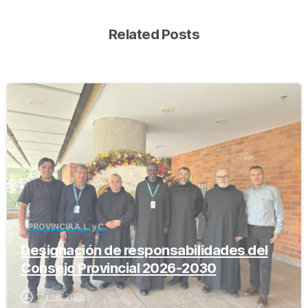
Related Posts
-
PROVINCIA A.L. y C.
Designación de responsabilidades del
Consejo Provincial 2026-2030
17 junio, 2026