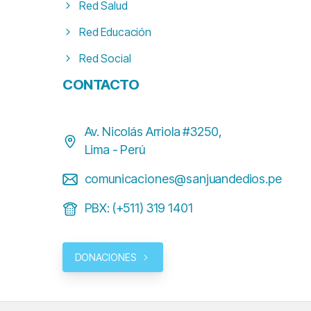
Red Salud
Red Educación
Red Social
CONTACTO
Av. Nicolás Arriola #3250,
Lima - Perú
comunicaciones@sanjuandedios.pe
PBX: (+511) 319 1401
DONACIONES