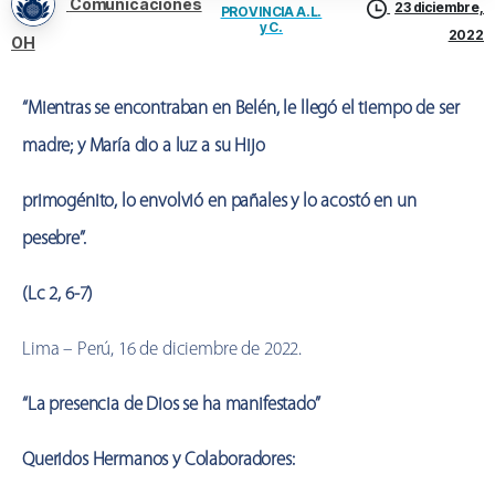
Comunicaciones
23 diciembre,
PROVINCIA A.L.
y C.
2022
OH
“Mientras se encontraban en Belén, le llegó el tiempo de ser
madre; y María dio a luz a su Hijo
primogénito, lo envolvió en pañales y lo acostó en un
pesebre”.
(Lc 2, 6-7)
Lima – Perú, 16 de diciembre de 2022.
“La presencia de Dios se ha manifestado”
Queridos Hermanos y Colaboradores: