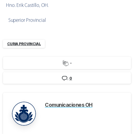
Hno. Erik Castillo, OH.
Superior Provincial
CURIA PROVINCIAL
-
0
Comunicaciones OH