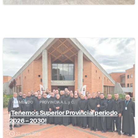
-
OH MUNDO
PROVINCIA A.L. y C.
¡Tenemos Superior Provincial periodo
2026 – 2030!
22 mayo, 2026