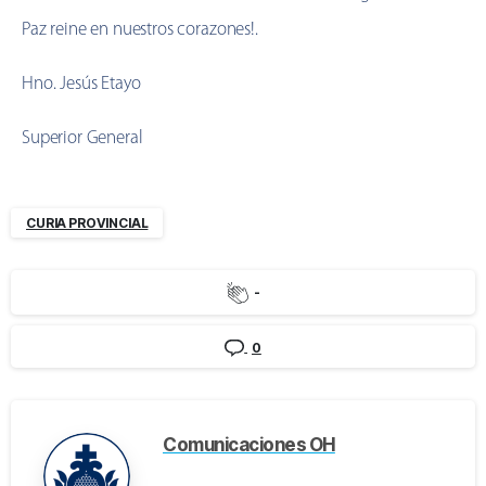
Paz reine en nuestros corazones!.
Hno. Jesús Etayo
Superior General
CURIA PROVINCIAL
-
0
Comunicaciones OH