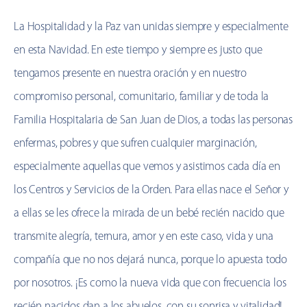
La Hospitalidad y la Paz van unidas siempre y especialmente
en esta Navidad. En este tiempo y siempre es justo que
tengamos presente en nuestra oración y en nuestro
compromiso personal, comunitario, familiar y de toda la
Familia Hospitalaria de San Juan de Dios, a todas las personas
enfermas, pobres y que sufren cualquier marginación,
especialmente aquellas que vemos y asistimos cada día en
los Centros y Servicios de la Orden. Para ellas nace el Señor y
a ellas se les ofrece la mirada de un bebé recién nacido que
transmite alegría, ternura, amor y en este caso, vida y una
compañía que no nos dejará nunca, porque lo apuesta todo
por nosotros. ¡Es como la nueva vida que con frecuencia los
recién nacidos dan a los abuelos, con su sonrisa y vitalidad!.