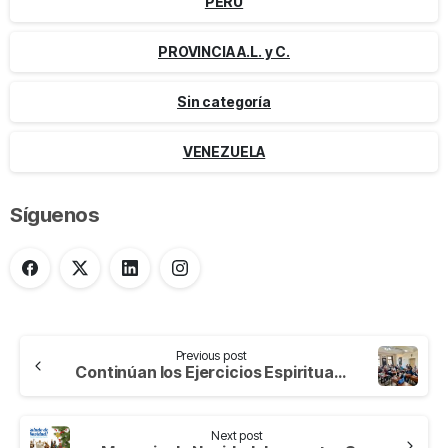
PERÚ
PROVINCIA A.L. y C.
Sin categoría
VENEZUELA
Síguenos
Previous post
Continúan los Ejercicios Espirituales 2022
Next post