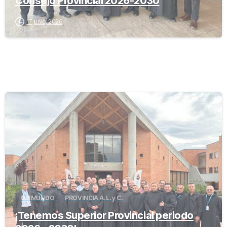
Consejo Provincial 2026-2030
17 junio, 2026
-
OH MUNDO
PROVINCIA A.L. y C.
¡Tenemos Superior Provincial periodo