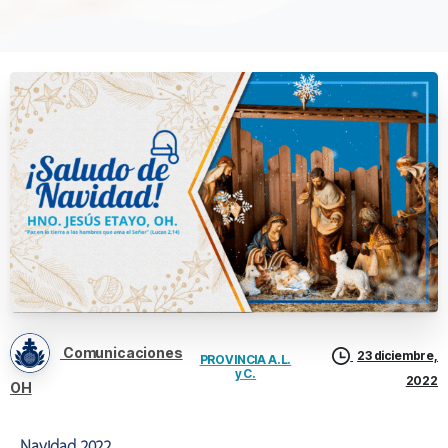
Comunicaciones
23 diciembre,
PROVINCIA A.L.
y C.
2022
OH
Navidad 2022