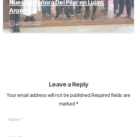
Nuestra Señora Del Pilar en Luján,
Argentina
19 marzo, 2025
Leave a Reply
Your email address will not be published.Required fields are
marked *
Name
*
Email
*