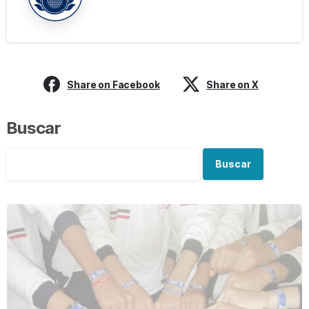
Share on Facebook
Share on X
Buscar
Buscar