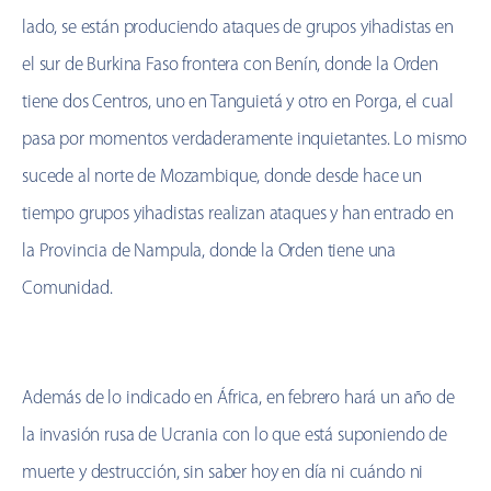
lado, se están produciendo ataques de grupos yihadistas en
el sur de Burkina Faso frontera con Benín, donde la Orden
tiene dos Centros, uno en Tanguietá y otro en Porga, el cual
pasa por momentos verdaderamente inquietantes. Lo mismo
sucede al norte de Mozambique, donde desde hace un
tiempo grupos yihadistas realizan ataques y han entrado en
la Provincia de Nampula, donde la Orden tiene una
Comunidad.
Además de lo indicado en África, en febrero hará un año de
la invasión rusa de Ucrania con lo que está suponiendo de
muerte y destrucción, sin saber hoy en día ni cuándo ni