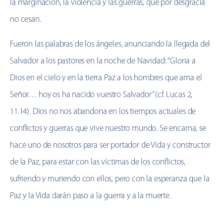
la marginación, la violencia y las guerras, que por desgracia
no cesan.
Fueron las palabras de los ángeles, anunciando la llegada del
Salvador a los pastores en la noche de Navidad: “Gloria a
Dios en el cielo y en la tierra Paz a los hombres que ama el
Señor… hoy os ha nacido vuestro Salvador” (cf. Lucas 2,
11.14). Dios no nos abandona en los tiempos actuales de
conflictos y guerras que vive nuestro mundo. Se encarna, se
hace uno de nosotros para ser portador de Vida y constructor
de la Paz, para estar con las víctimas de los conflictos,
sufriendo y muriendo con ellos, pero con la esperanza que la
Paz y la Vida darán paso a la guerra y a la muerte.