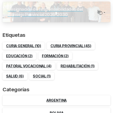
Designación de responsabilidades del
-
Consejo Provincial 2026-2030
Etiquetas
CURIA GENERAL
(10)
CURIA PROVINCIAL
(45)
EDUCACIÓN
(2)
FORMACIÓN
(2)
PATORAL VOCACIONAL
(4)
REHABILITACIÓN
(1)
SALUD
(6)
SOCIAL
(1)
Categorías
ARGENTINA
BOLIVIA