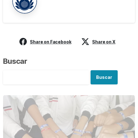
Share on Facebook
Share on X
Buscar
Buscar