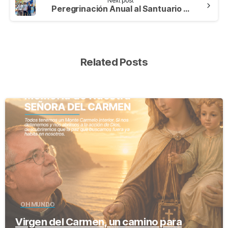
Next post
Peregrinación Anual al Santuario de Santa Teresa de Los Andes
Related Posts
-
OH MUNDO
Virgen del Carmen, un camino para