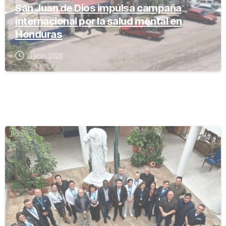
San Juan de Dios impulsa campaña
internacional por la salud mental en
Honduras
16 junio, 2026
-