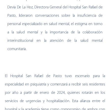
Devia De La Hoz, Directora General del Hospital San Rafael de
Pasto, lideraron conversaciones sobre la insuficiencia de
personal especializado en salud mental, el estigma en torno
a la salud mental y la importancia de la colaboración
interinstitucional en la atención de la salud mental
comunitaria.
El Hospital San Rafael de Pasto tuvo escenario para la
especialidad en psiquiatría y comenzará a recibir seis residentes
por año a partir de enero de 2024, quienes rotarán en los
servicios de urgencias y hospitalización. Esta alianza entre el
hospital y la academia tiene como compromiso de ambos con