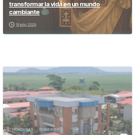
transformar la vida en un mundo
cambiante
16 julio, 2026
-
HONDURAS
OH MUNDO