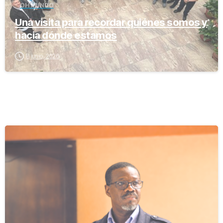
OH MUNDO
Una visita para recordar quiénes somos y
hacia dónde estamos
8 junio, 2026
-