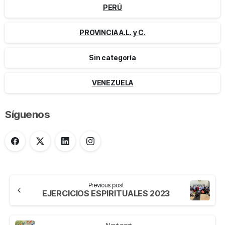
PERÚ
PROVINCIA A.L. y C.
Sin categoría
VENEZUELA
Síguenos
Previous post
EJERCICIOS ESPIRITUALES 2023