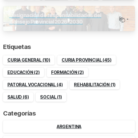
Designación de responsabilidades del
-
Consejo Provincial 2026-2030
Etiquetas
CURIA GENERAL
(10)
CURIA PROVINCIAL
(45)
EDUCACIÓN
(2)
FORMACIÓN
(2)
PATORAL VOCACIONAL
(4)
REHABILITACIÓN
(1)
SALUD
(6)
SOCIAL
(1)
Categorías
ARGENTINA