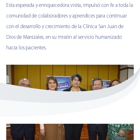
Esta esperada y enriquecedora visita, impulsó con fe a toda la
comunidad de colaboradores y aprendices para continuar
con el desarrollo y crecimiento de la Clínica San Juan de
Dios de Manizales, en su misión al servicio humanizado
hacia los pacientes.