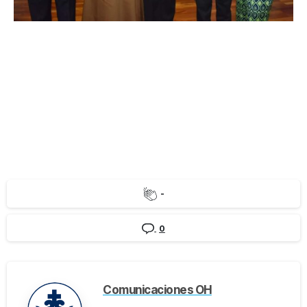
-
0
Comunicaciones OH