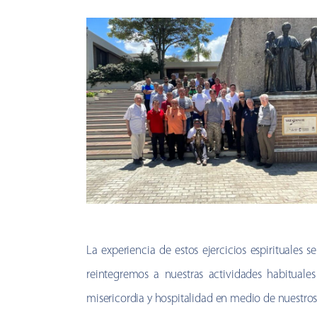
La experiencia de estos ejercicios espirituales
reintegremos a nuestras actividades habitual
misericordia y hospitalidad en medio de nuestros 