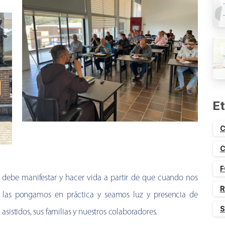
Et
C
C
F
 se debe manifestar y hacer vida a partir de que cuando nos
R
es las pongamos en práctica y seamos luz y presencia de
S
asistidos, sus familias y nuestros colaboradores.