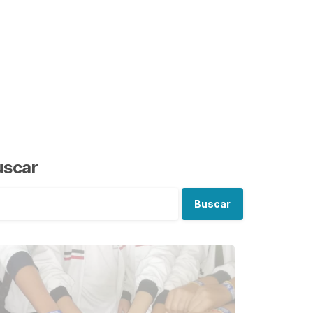
uscar
Buscar