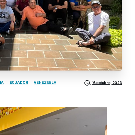
IA
ECUADOR
VENEZUELA
16 octubre, 2023