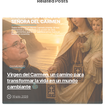
Related Posts
-
OH MUNDO
Virgen del Carmen, un camino para
transformar la vida en un mundo
cambiante
16 julio, 2026