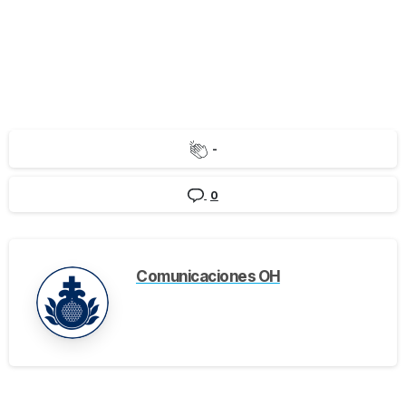
-
0
Comunicaciones OH