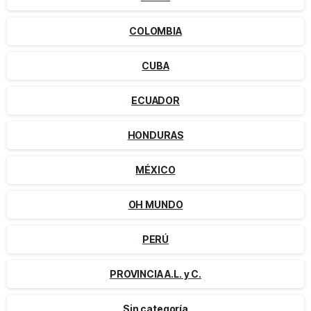
COLOMBIA
CUBA
ECUADOR
HONDURAS
MÉXICO
OH MUNDO
PERÚ
PROVINCIA A.L. y C.
Sin categoría