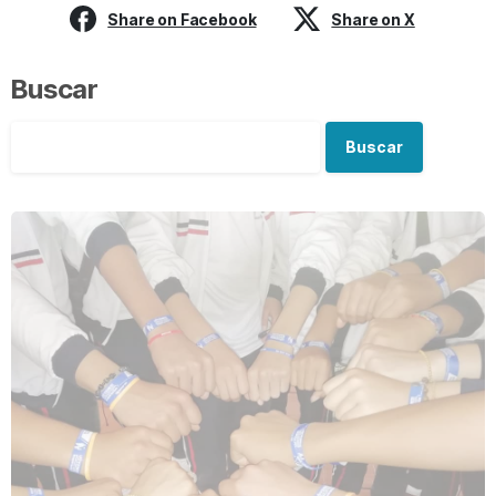
Share on Facebook
Share on X
Buscar
Buscar