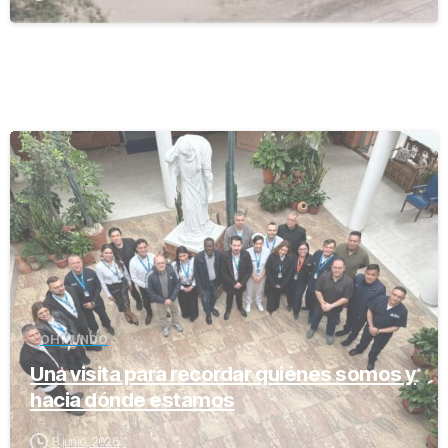
-
OH MUNDO
Una visita para recordar quiénes somos y
hacia dónde estamos
8 junio, 2026