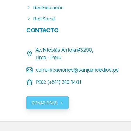
Red Educación
Red Social
CONTACTO
Av. Nicolás Arriola #3250,
Lima - Perú
comunicaciones@sanjuandedios.pe
PBX: (+511) 319 1401
DONACIONES