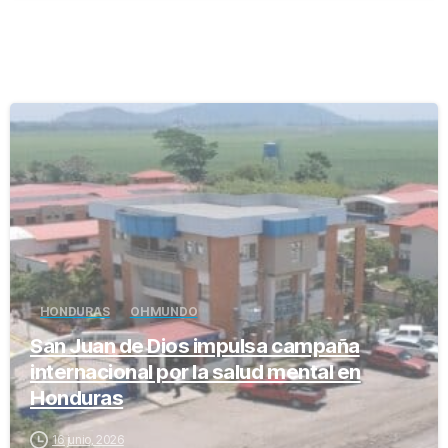
-
HONDURAS
OH MUNDO
San Juan de Dios impulsa campaña
internacional por la salud mental en
Honduras
16 junio, 2026