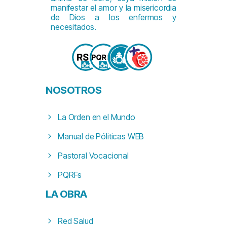
manifestar el amor y la misericordia
de Dios a los enfermos y
necesitados.
NOSOTROS
La Orden en el Mundo
Manual de Póliticas WEB
Pastoral Vocacional
PQRFs
LA
OBRA
Red Salud