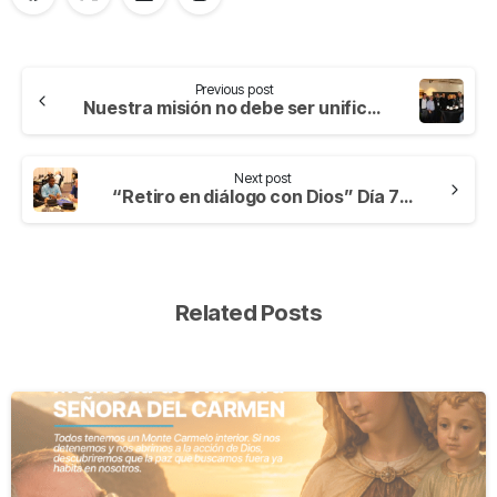
Previous post
Nuestra misión no debe ser unificada. Día 4 del 70° Capítulo General
Next post
“Retiro en diálogo con Dios” Día 7 del 70° Capítulo General 2024
Related Posts
-