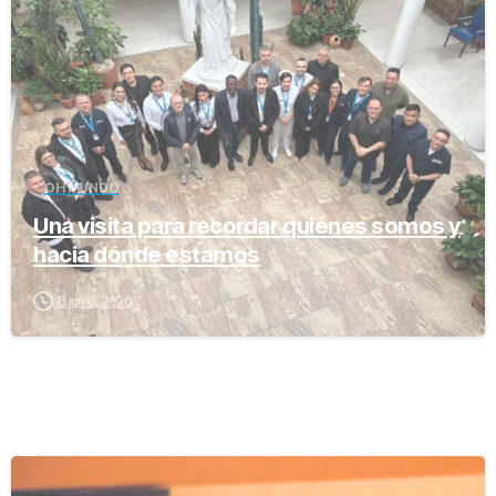
OH MUNDO
Una visita para recordar quiénes somos y
hacia dónde estamos
8 junio, 2026
-