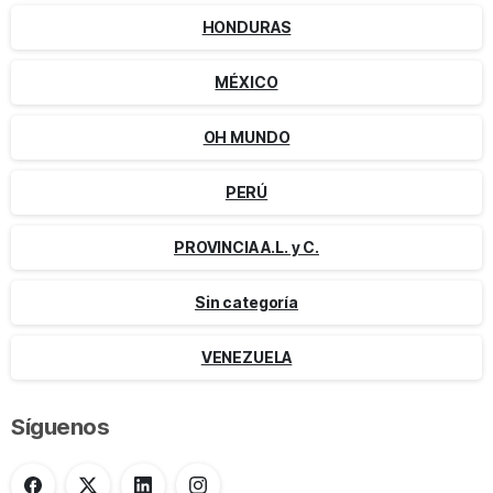
HONDURAS
MÉXICO
OH MUNDO
PERÚ
PROVINCIA A.L. y C.
Sin categoría
VENEZUELA
Síguenos