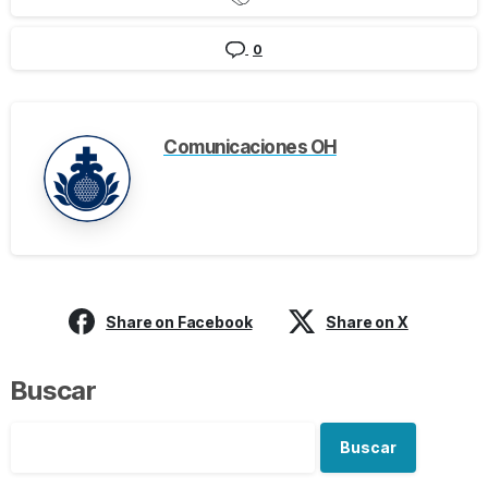
0
Comunicaciones OH
Share on Facebook
Share on X
Buscar
Buscar