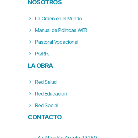
NOSOTROS
La Orden en el Mundo
Manual de Póliticas WEB
Pastoral Vocacional
PQRFs
LA
OBRA
Red Salud
Red Educación
Red Social
CONTACTO
Av. Nicolás Arriola #3250,