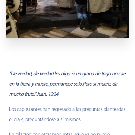
“De verdad, de verdad les digo:Si un grano de trigo no cae
en la tierra y muere, permanece solo.Pero si muere, da
mucho fruto.” Juan, 12:24
Los capitulantes han regresado a las preguntas planteadas
el día 4, preguntándose a sí mismos:
En relación con estas preguntas, ¿qué ya no puede