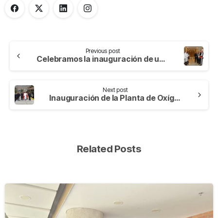
Previous post
Celebramos la inauguración de un nuevo sector de internación
Next post
Inauguración de la Planta de Oxígeno en la Clínica San Juan de Dios Cusco
Related Posts
-