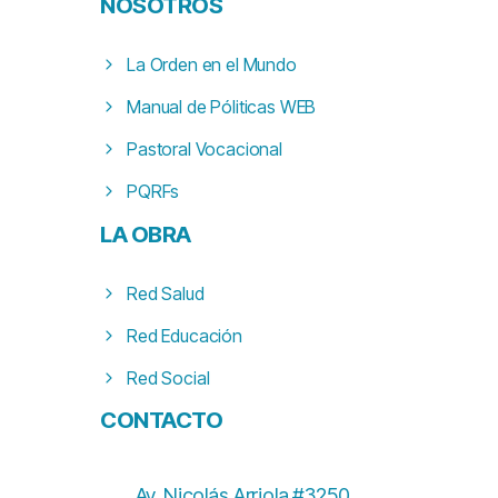
NOSOTROS
La Orden en el Mundo
Manual de Póliticas WEB
Pastoral Vocacional
PQRFs
LA
OBRA
Red Salud
Red Educación
Red Social
CONTACTO
Av. Nicolás Arriola #3250,