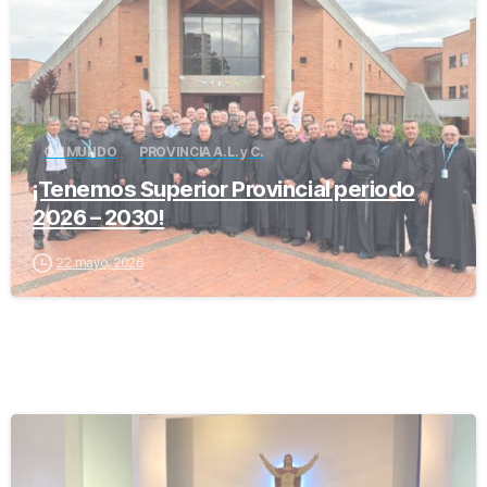
OH MUNDO
PROVINCIA A.L. y C.
¡Tenemos Superior Provincial periodo
2026 – 2030!
22 mayo, 2026
-