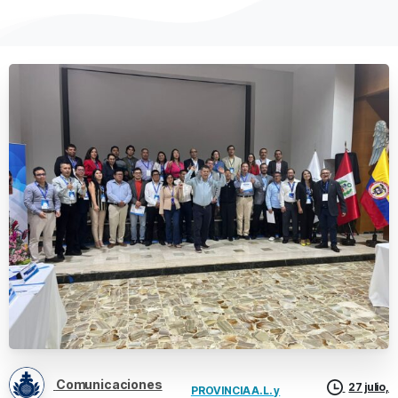
Comunicaciones
27 julio,
PROVINCIA A.L. y