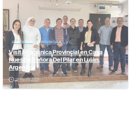
ARGENTINA
PROVINCIA A.L. y C.
Visita Canónica Provincial en Casa
Nuestra Señora Del Pilar en Luján,
Argentina
19 marzo, 2025