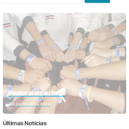
Pastoral vocacional
Sé parte de la obra
Últimas Noticias