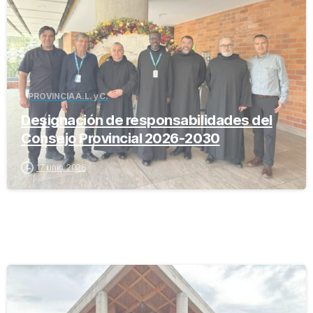
PROVINCIA A.L. y C.
Designación de responsabilidades del
Consejo Provincial 2026-2030
17 junio, 2026
-