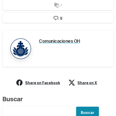
-
0
Comunicaciones OH
Share on Facebook
Share on X
Buscar
Buscar