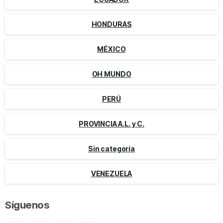
HONDURAS
MÉXICO
OH MUNDO
PERÚ
PROVINCIA A.L. y C.
Sin categoría
VENEZUELA
Síguenos