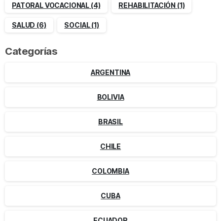
PATORAL VOCACIONAL
(4)
REHABILITACIÓN
(1)
SALUD
(6)
SOCIAL
(1)
Categorías
ARGENTINA
BOLIVIA
BRASIL
CHILE
COLOMBIA
CUBA
ECUADOR