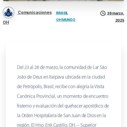
Comunicaciones
BRASIL
26 marzo,
OH MUNDO
2025
OH
Del 23 al 28 de marzo, la comunidad de Lar São
João de Deus en Itaipava ubicada en la ciudad
de Petrópolis, Brasil, recibe con alegría la Visita
Canónica Provincial, un momento de encuentro
fraterno y evaluación del quehacer apostólico de
la Orden Hospitalaria de San Juan de Dios en la
región. El Hno. Erik Castillo, OH. – Superior