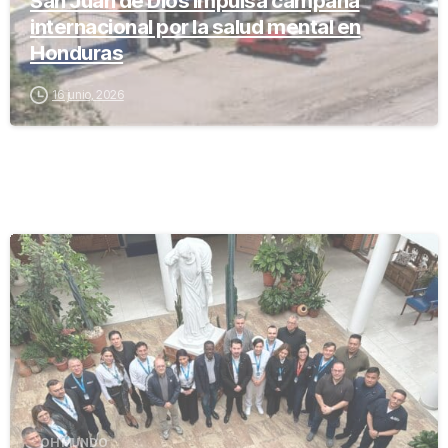
San Juan de Dios impulsa campaña
internacional por la salud mental en
Honduras
16 junio, 2026
-
OH MUNDO