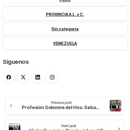
PROVINCIA A.L. y C.
Sin categoría
VENEZUELA
Síguenos
Previous post
Profesión Solemne del Hno. Sebastián Varela Ortiz: Un Compromiso de Amor y Servicio en la Orden Hospitalaria
Next post