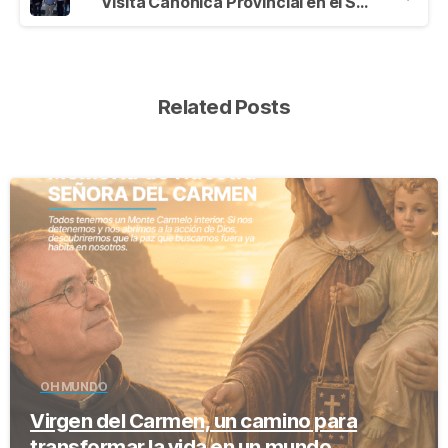
Visita Canónica Provincial en el Sanatorio Marítimo San Juan de Dios de Viña del Mar – Chile.
Related Posts
-
OH MUNDO
Virgen del Carmen, un camino para
transformar la vida en un mundo