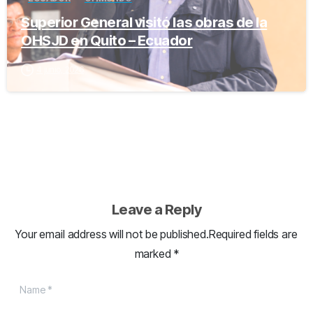
Superior General visitó las obras de la
OHSJD en Quito – Ecuador
4 junio, 2026
Leave a Reply
Your email address will not be published.Required fields are
marked *
Name
*