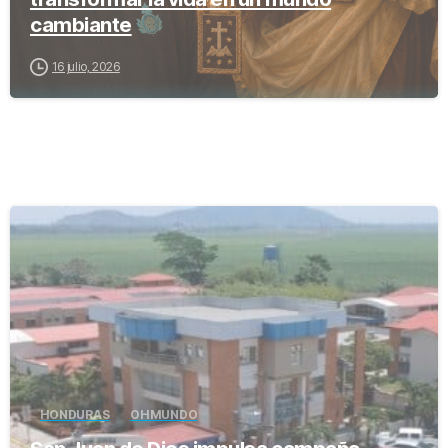
cambiante
16 julio, 2026
-
HONDURAS
OH MUNDO