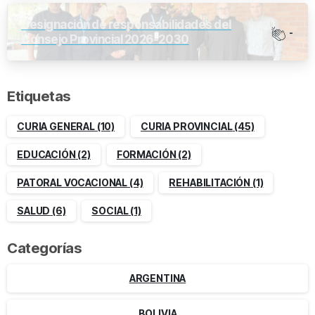
Designación de responsabilidades del
-
Consejo Provincial 2026-2030
Etiquetas
CURIA GENERAL
(10)
CURIA PROVINCIAL
(45)
EDUCACIÓN
(2)
FORMACIÓN
(2)
PATORAL VOCACIONAL
(4)
REHABILITACIÓN
(1)
SALUD
(6)
SOCIAL
(1)
Categorías
ARGENTINA
BOLIVIA