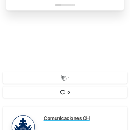
-
0
Comunicaciones OH