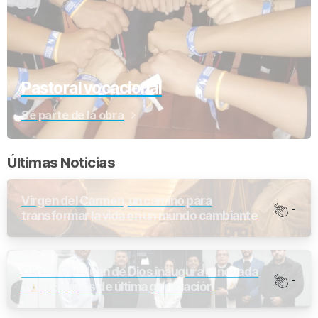
Pastoral vocacional
Sé parte de la obra
Últimas Noticias
Virgen del Carmen, un camino para
-
transformar la vida en un mundo cambiante
Clínica San Juan de Dios inaugura renovada
-
UCI y Equipos de última generación