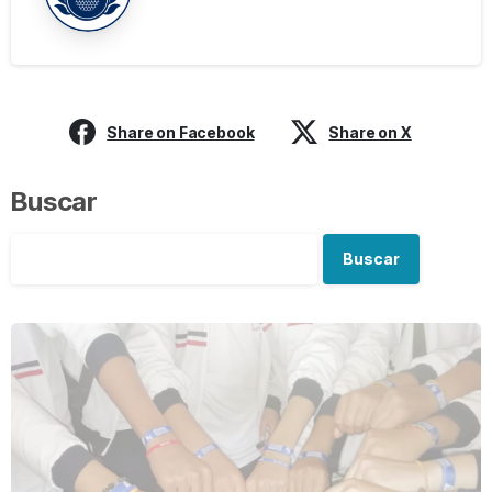
Share on Facebook
Share on X
Buscar
Buscar