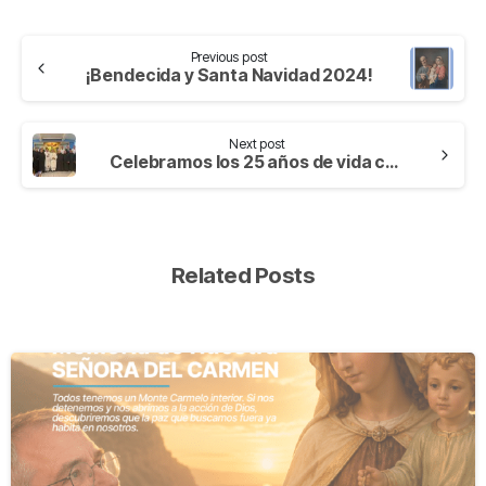
Previous post
¡Bendecida y Santa Navidad 2024!
Next post
Celebramos los 25 años de vida consagrada del Hno. César Arroyo, OH.
Related Posts
-