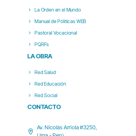
La Orden en el Mundo
Manual de Póliticas WEB
Pastoral Vocacional
PQRFs
LA
OBRA
Red Salud
Red Educación
Red Social
CONTACTO
Av. Nicolás Arriola #3250,
Lima - Perú