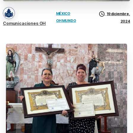
MÉXICO
19 diciembre,
OH MUNDO
2024
Comunicaciones OH