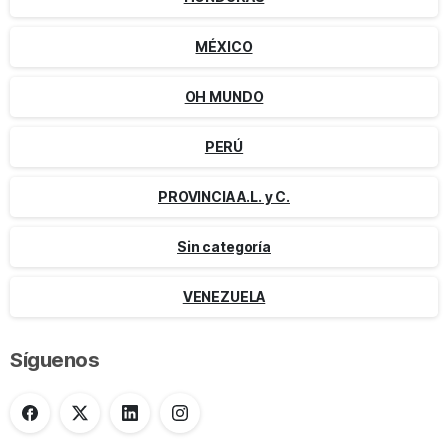
MÉXICO
OH MUNDO
PERÚ
PROVINCIA A.L. y C.
Sin categoría
VENEZUELA
Síguenos