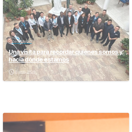
OH MUNDO
Una visita para recordar quiénes somos y
hacia dónde estamos
8 junio, 2026
-