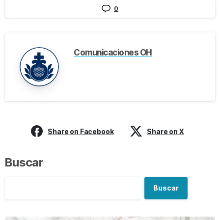
0
Comunicaciones OH
Share on Facebook
Share on X
Buscar
Buscar