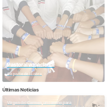
Pastoral vocacional
Sé parte de la obra
Últimas Noticias
Virgen del Carmen, un camino para
-