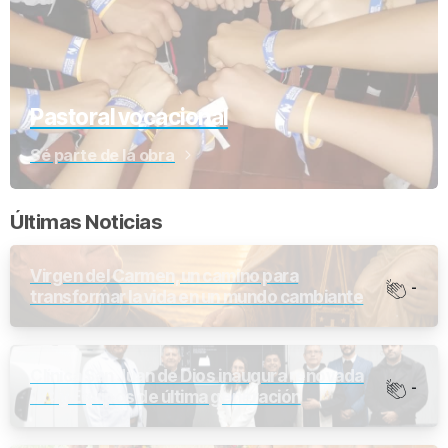
Pastoral vocacional
Sé parte de la obra
Últimas Noticias
Virgen del Carmen, un camino para
-
transformar la vida en un mundo cambiante
Clínica San Juan de Dios inaugura renovada
-
UCI y Equipos de última generación