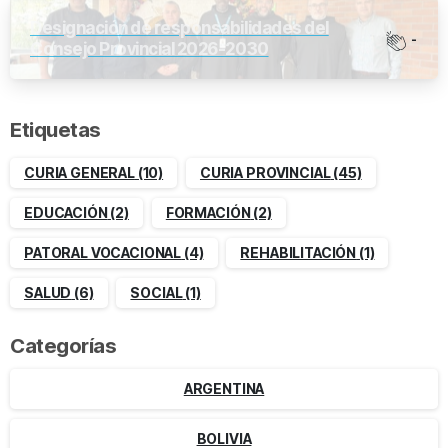
Designación de responsabilidades del
-
Consejo Provincial 2026-2030
Etiquetas
CURIA GENERAL
(10)
CURIA PROVINCIAL
(45)
EDUCACIÓN
(2)
FORMACIÓN
(2)
PATORAL VOCACIONAL
(4)
REHABILITACIÓN
(1)
SALUD
(6)
SOCIAL
(1)
Categorías
ARGENTINA
BOLIVIA