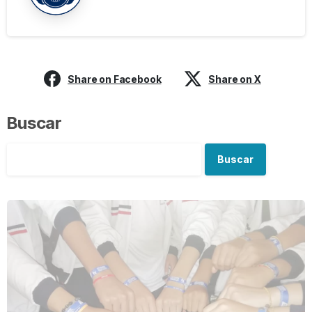
Share on Facebook
Share on X
Buscar
Buscar