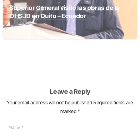
Superior General visitó las obras de la
OHSJD en Quito – Ecuador
4 junio, 2026
Leave a Reply
Your email address will not be published.Required fields are
marked *
Name
*