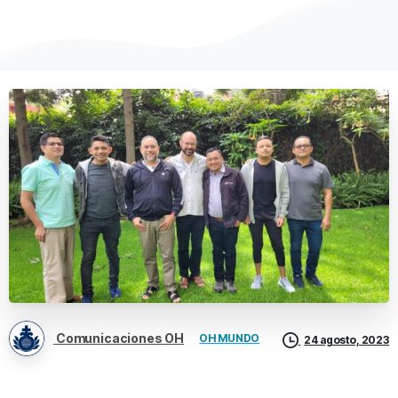
Comunicaciones OH
OH MUNDO
24 agosto, 2023