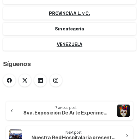
PROVINCIA A.L. y C.
Sin categoría
VENEZUELA
Síguenos
Previous post
8va. Exposición De Arte Experimental: Explorando La Evidencia Del Color
Next post
Nuestra Red Hospitalaria presente en el Congreso Oritel 2023