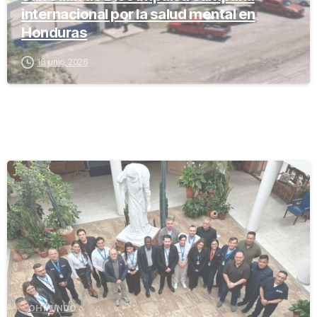
internacional por la salud mental en
Honduras
16 junio, 2026
-
OH MUNDO