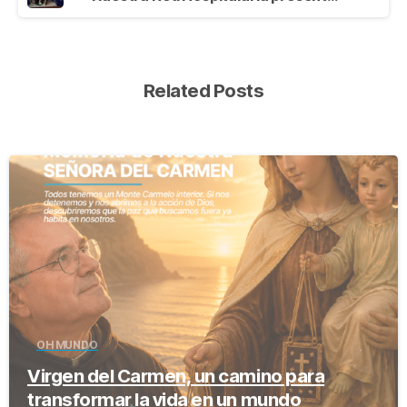
Related Posts
-
OH MUNDO
Virgen del Carmen, un camino para
transformar la vida en un mundo