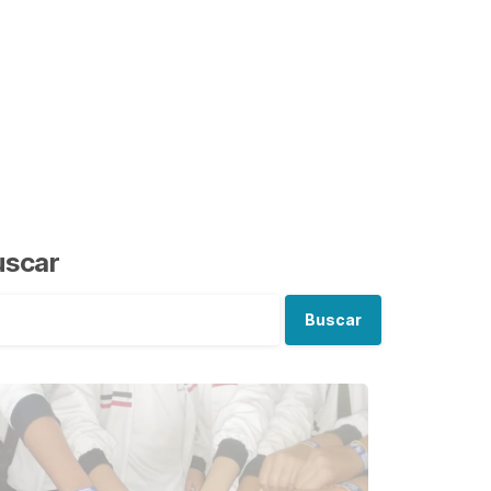
uscar
Buscar