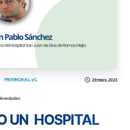
PROVINCIA A.L. y C.
29 mayo, 2023
Novedades
O
UN
HOSPITAL