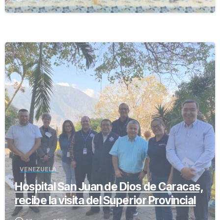
-
VENEZUELA
Hospital San Juan de Dios de Caracas,
recibe la visita del Superior Provincial