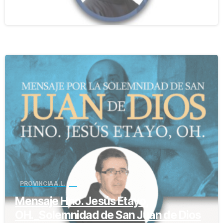
7 marzo, 2023
-
PROVINCIA A.L. y C.
Mensaje Hno. Jesús Etayo,
OH._Solemnidad de San Juan de Dios