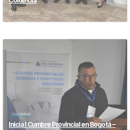
Colombia
10 febrero, 2023
-
COLOMBIA
Inicia I Cumbre Provincial en Bogotá –