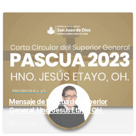
-
PROVINCIA A.L. y C.
Mensaje de Pascua del Superior
General, Hno. Jesús Etayo, OH.
9 abril, 2023