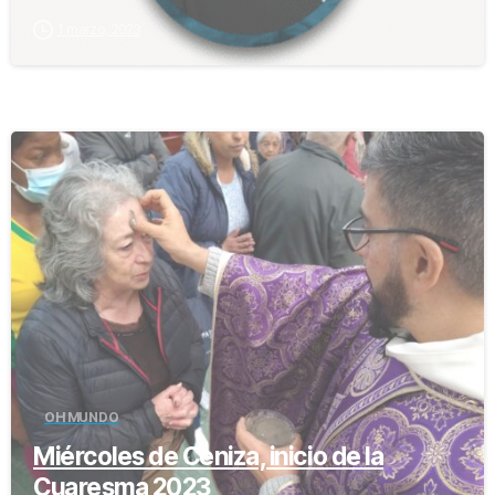
1 marzo, 2023
-
OH MUNDO
Miércoles de Ceniza, inicio de la
Cuaresma 2023