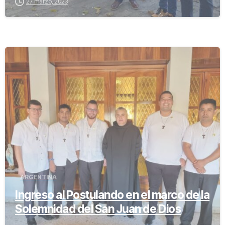
27 marzo, 2023
-
ARGENTINA
Ingreso al Postulando en el marco de la
Solemnidad del San Juan de Dios