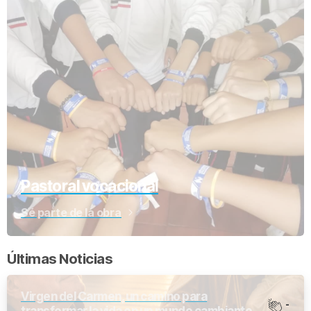
Pastoral vocacional
Sé parte de la obra
Últimas Noticias
Virgen del Carmen, un camino para
-
transformar la vida en un mundo cambiante