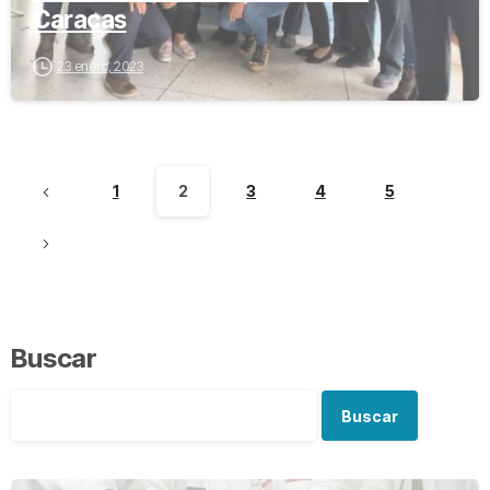
Caracas
23 enero, 2023
1
2
3
4
5
Buscar
Buscar