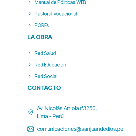
Manual de Póliticas WEB
Pastoral Vocacional
PQRFs
LA
OBRA
Red Salud
Red Educación
Red Social
CONTACTO
Av. Nicolás Arriola #3250,
Lima - Perú
comunicaciones@sanjuandedios.pe