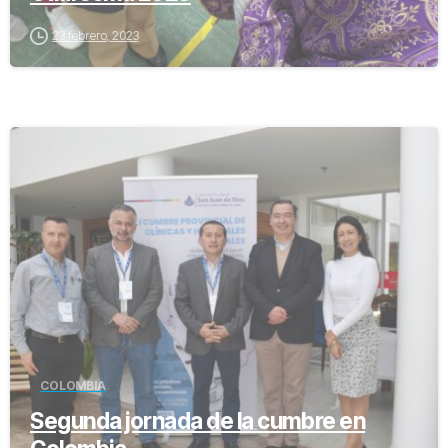
23 febrero, 2023
-
COLOMBIA
Segunda jornada de la cumbre en