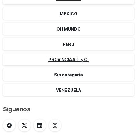
MÉXICO
OH MUNDO
PERÚ
PROVINCIA A.L. y C.
Sin categoría
VENEZUELA
Síguenos