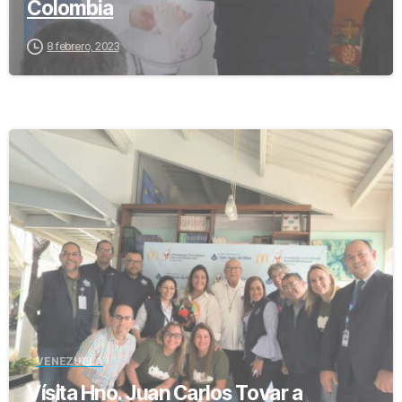
Colombia
8 febrero, 2023
-
VENEZUELA
Vísita Hno. Juan Carlos Tovar a