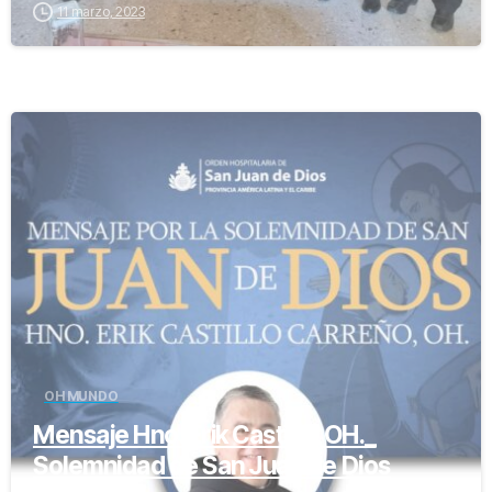
11 marzo, 2023
-
OH MUNDO
Mensaje Hno. Erik Castillo, OH._
Solemnidad de San Juan de Dios