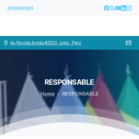
DONACIONES
Av. Nicolás Arriola #3250 , Lima - Perú
RESPONSABLE
Home
RESPONSABLE