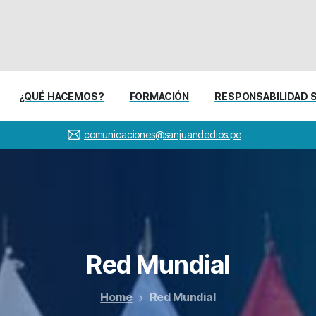
¿QUÉ HACEMOS?
FORMACIÓN
RESPONSABILIDAD 
comunicaciones@sanjuandedios.pe
Red
Mundial
Home
Red Mundial