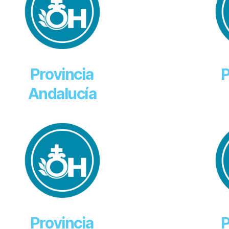
Provincia
P
Andalucía
Provincia
P