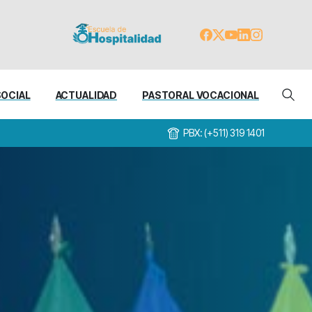
SOCIAL
ACTUALIDAD
PASTORAL VOCACIONAL
PBX: (+511) 319 1401