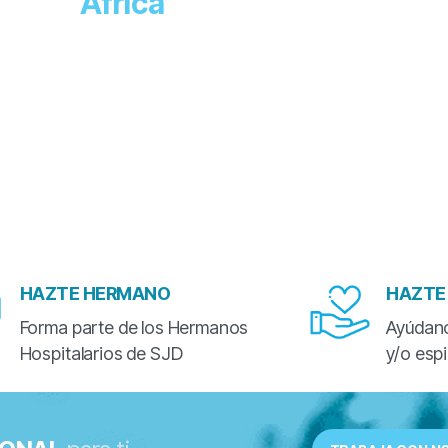
África
HAZTE HERMANO
HAZTE
Forma parte de los Hermanos
Ayúdano
Hospitalarios de SJD
y/o esp