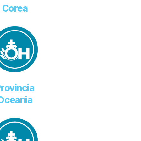
Corea
rovincia
Oceania