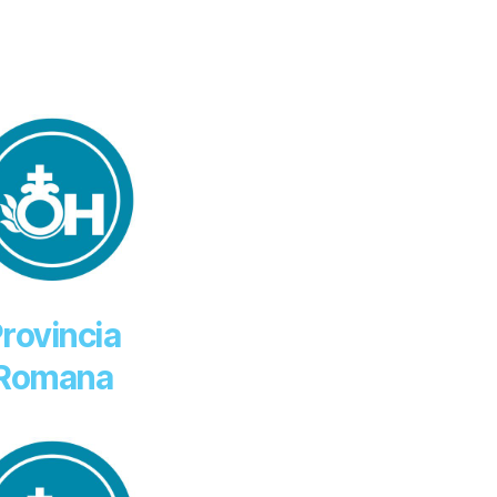
rovincia
Romana