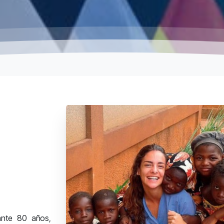
a
ante 80 años,