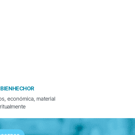
 BIENHECHOR
s, económica, material
iritualmente