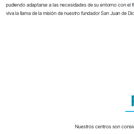
pudiendo adaptarse a las necesidades de su entorno con el 
viva la llama de la misión de nuestro fundador San Juan de Di
Nuestros centros son consi