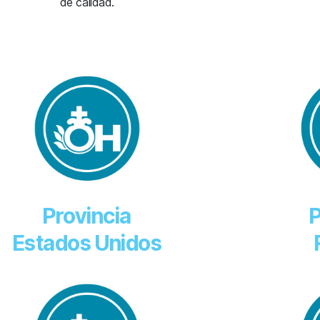
de calidad.
Provincia
P
Estados Unidos