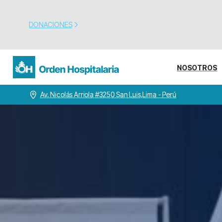
DONACIONES
NOSOTROS
Av. Nicolás Arriola #3250 San Luis,Lima - Perú