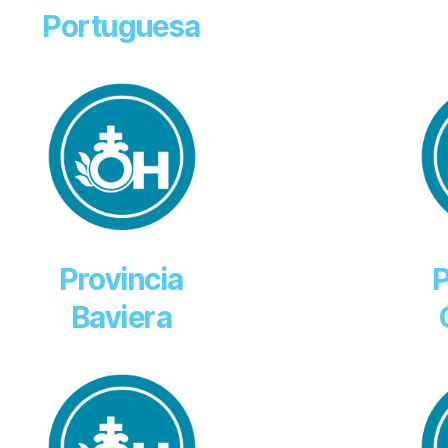
Portuguesa
Provincia
P
Baviera