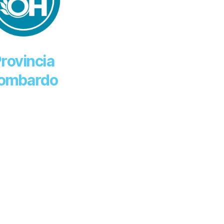
rovincia
ombardo