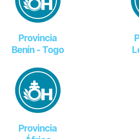
Provincia
P
Benín - Togo
L
Provincia