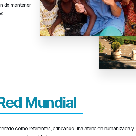
fin de mantener
os.
Red Mundial
derado como referentes, brindando una atención humanizada y