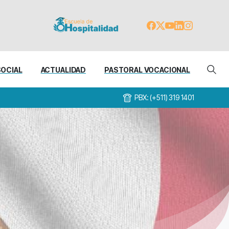
SOCIAL
ACTUALIDAD
PASTORAL VOCACIONAL
PBX: (+511) 319 1401