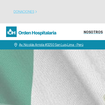
DONACIONES
NOSOTROS
Av. Nicolás Arriola #3250 San Luis,Lima - Perú