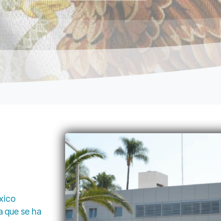
éxico
a que se ha