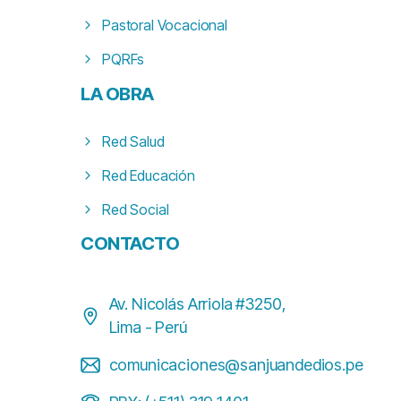
Pastoral Vocacional
PQRFs
LA
OBRA
Red Salud
Red Educación
Red Social
CONTACTO
Av. Nicolás Arriola #3250,
Lima - Perú
comunicaciones@sanjuandedios.pe